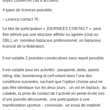
soyez couvert en cas d’accident.
4 types de licences possible:
– Licence contact 7€:
Le titre de participation « JOURNEES CONTACT » peut
être délivré par une structure affiliée ou agréée (club ou
OBL), un moniteur-biplaceur professionnel, un biplaceur,
licencié de la fédération.
Il est valable 2 journées consécutives sans report possible.
Il est valable pour les activités : parapente, delta, speed-
riding, kite, boomerang et cerf-volant dans l’une des
conditions suivantes, sachant que l’option choisie peut ne
pas être identique sur les deux jours : un vol en biplace, du
catakite, la prise de contact de l’activité en pente-école lors
d’une journée découverte, une participation à une
manifestation sportive – conviviale, un essai de matériel